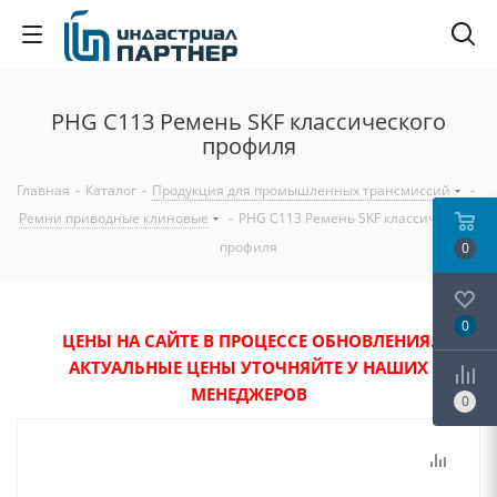
PHG C113 Ремень SKF классического
профиля
Главная
-
Каталог
-
Продукция для промышленных трансмиссий
-
Ремни приводные клиновые
-
PHG C113 Ремень SKF классического
профиля
0
0
ЦЕНЫ НА САЙТЕ В ПРОЦЕССЕ ОБНОВЛЕНИЯ.
АКТУАЛЬНЫЕ ЦЕНЫ УТОЧНЯЙТЕ У НАШИХ
МЕНЕДЖЕРОВ
0