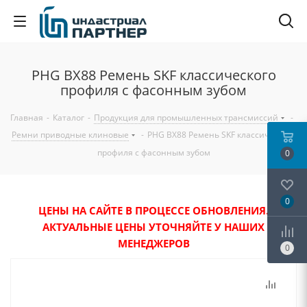
PHG BX88 Ремень SKF классического
профиля с фасонным зубом
Главная
-
Каталог
-
Продукция для промышленных трансмиссий
-
Ремни приводные клиновые
-
PHG BX88 Ремень SKF классического
профиля с фасонным зубом
0
0
ЦЕНЫ НА САЙТЕ В ПРОЦЕССЕ ОБНОВЛЕНИЯ.
АКТУАЛЬНЫЕ ЦЕНЫ УТОЧНЯЙТЕ У НАШИХ
МЕНЕДЖЕРОВ
0