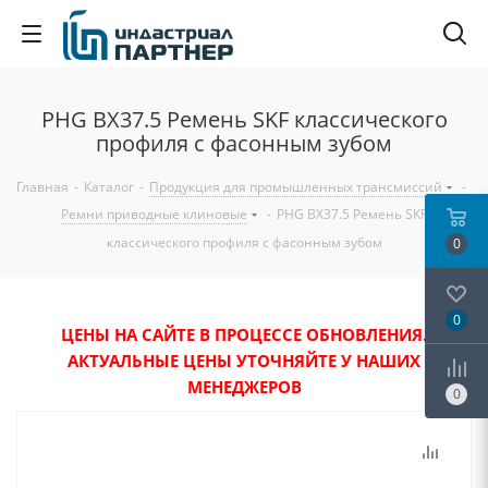
PHG BX37.5 Ремень SKF классического
профиля с фасонным зубом
Главная
-
Каталог
-
Продукция для промышленных трансмиссий
-
Ремни приводные клиновые
-
PHG BX37.5 Ремень SKF
классического профиля с фасонным зубом
0
0
ЦЕНЫ НА САЙТЕ В ПРОЦЕССЕ ОБНОВЛЕНИЯ.
АКТУАЛЬНЫЕ ЦЕНЫ УТОЧНЯЙТЕ У НАШИХ
МЕНЕДЖЕРОВ
0