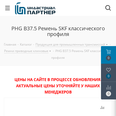
PHG B37.5 Ремень SKF классического
профиля
Главная
-
Каталог
-
Продукция для промышленных трансмиссий
-
Ремни приводные клиновые
-
PHG B37.5 Ремень SKF классического
профиля
0
0
ЦЕНЫ НА САЙТЕ В ПРОЦЕССЕ ОБНОВЛЕНИЯ.
АКТУАЛЬНЫЕ ЦЕНЫ УТОЧНЯЙТЕ У НАШИХ
МЕНЕДЖЕРОВ
0