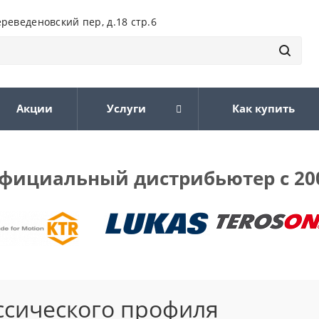
ереведеновский пер, д.18 стр.6
Акции
Услуги
Как купить
фициальный дистрибьютер с 20
ссического профиля