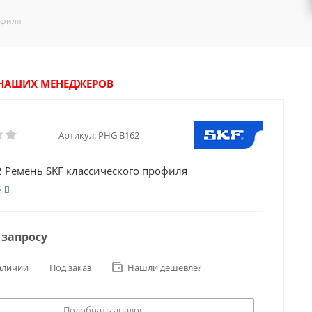
офиля
У НАШИХ МЕНЕДЖЕРОВ
Артикул:
PHG B162
 Ремень SKF классического профиля
е
 запросу
аличии
Под заказ
Нашли дешевле?
Подобрать аналог