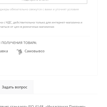
жеры обязательно свяжутся с вами и уточнят условия
на с НДС, действительна только для интернет-магазина и
чаться от цен в розничных магазинах
 ПОЛУЧЕНИЯ ТОВАРА:
авка
Самовывоз
Задать вопрос
твует стандарту ISO 4148. «Индастриал Партнер»