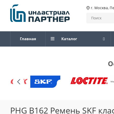
г. Москва, П
Главная
Каталог
О
PHG B162 Ремень SKF кла