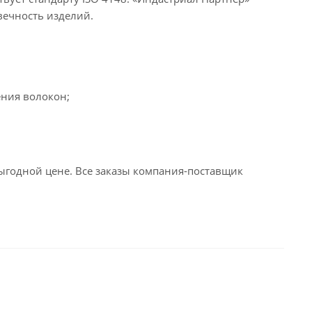
вечность изделий.
ения волокон;
годной цене. Все заказы компания-поставщик