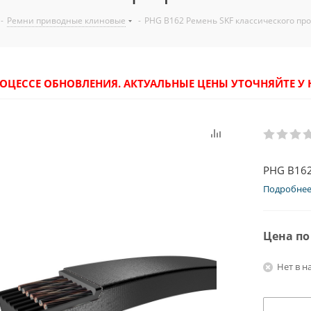
-
Ремни приводные клиновые
-
PHG B162 Ремень SKF классического пр
РОЦЕССЕ ОБНОВЛЕНИЯ. АКТУАЛЬНЫЕ ЦЕНЫ УТОЧНЯЙТЕ 
PHG B162
Подробне
Цена по
Нет в н