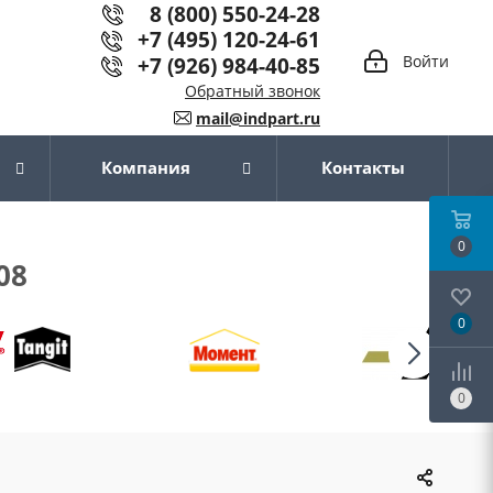
8 (800) 550-24-28
+7 (495) 120-24-61
+7 (926) 984-40-85
Войти
Обратный звонок
mail@indpart.ru
Компания
Контакты
0
08
0
0