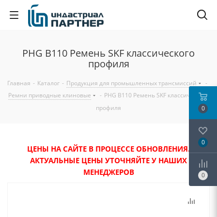
PHG B110 Ремень SKF классического
профиля
Главная
-
Каталог
-
Продукция для промышленных трансмиссий
-
Ремни приводные клиновые
-
PHG B110 Ремень SKF классического
профиля
0
0
ЦЕНЫ НА САЙТЕ В ПРОЦЕССЕ ОБНОВЛЕНИЯ.
АКТУАЛЬНЫЕ ЦЕНЫ УТОЧНЯЙТЕ У НАШИХ
МЕНЕДЖЕРОВ
0