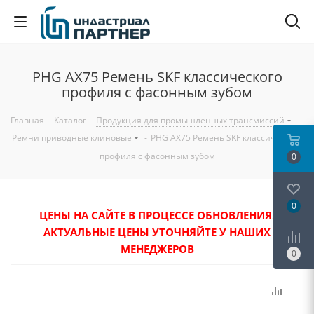
PHG AX75 Ремень SKF классического
профиля с фасонным зубом
Главная
-
Каталог
-
Продукция для промышленных трансмиссий
-
Ремни приводные клиновые
-
PHG AX75 Ремень SKF классического
профиля с фасонным зубом
0
0
ЦЕНЫ НА САЙТЕ В ПРОЦЕССЕ ОБНОВЛЕНИЯ.
АКТУАЛЬНЫЕ ЦЕНЫ УТОЧНЯЙТЕ У НАШИХ
МЕНЕДЖЕРОВ
0