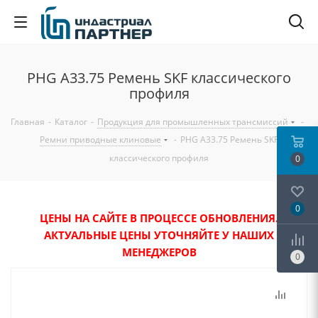
PHG A33.75 Ремень SKF классического
профиля
Главная
-
Каталог
-
Продукция для промышленных трансмиссий
-
Ремни приводные клиновые
-
PHG A33.75 Ремень SKF
классического профиля
0
0
ЦЕНЫ НА САЙТЕ В ПРОЦЕССЕ ОБНОВЛЕНИЯ.
АКТУАЛЬНЫЕ ЦЕНЫ УТОЧНЯЙТЕ У НАШИХ
МЕНЕДЖЕРОВ
0