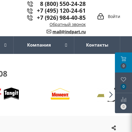
8 (800) 550-24-28
+7 (495) 120-24-61
+7 (926) 984-40-85
Войти
Обратный звонок
mail@indpart.ru
Компания
Контакты
0
08
0
0