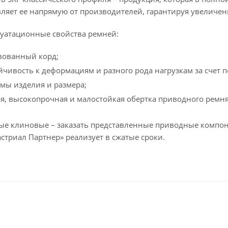
вляет ее напрямую от производителей, гарантируя увеличе
уатационные свойства ремней:
вованный корд;
йчивость к деформациям и разного рода нагрузкам за счет
мы изделия и размера;
я, высокопрочная и малостойкая обертка приводного ремня
е клиновые – заказать представленные приводные компон
стриал Партнер» реализует в сжатые сроки.