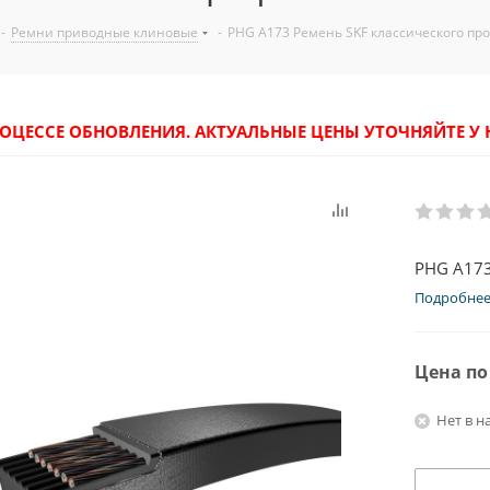
-
Ремни приводные клиновые
-
PHG A173 Ремень SKF классического пр
РОЦЕССЕ ОБНОВЛЕНИЯ. АКТУАЛЬНЫЕ ЦЕНЫ УТОЧНЯЙТЕ 
PHG A173
Подробне
Цена по
Нет в н