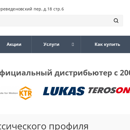
ереведеновский пер, д.18 стр.6
Акции
Услуги
Как купить
фициальный дистрибьютер с 20
ссического профиля