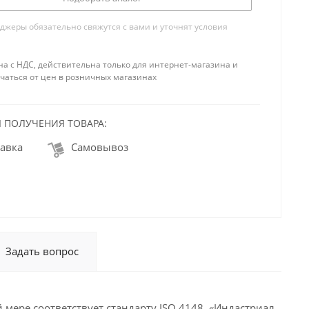
жеры обязательно свяжутся с вами и уточнят условия
на с НДС, действительна только для интернет-магазина и
чаться от цен в розничных магазинах
 ПОЛУЧЕНИЯ ТОВАРА:
авка
Самовывоз
Задать вопрос
 мере соответствует стандарту ISO 4148. «Индастриал