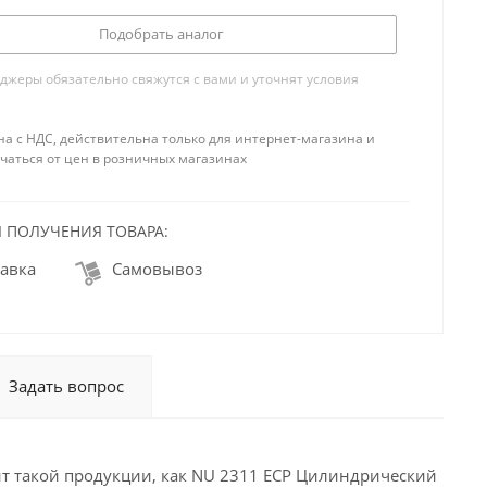
Подобрать аналог
жеры обязательно свяжутся с вами и уточнят условия
на с НДС, действительна только для интернет-магазина и
чаться от цен в розничных магазинах
 ПОЛУЧЕНИЯ ТОВАРА:
авка
Самовывоз
Задать вопрос
т такой продукции, как NU 2311 ECP Цилиндрический