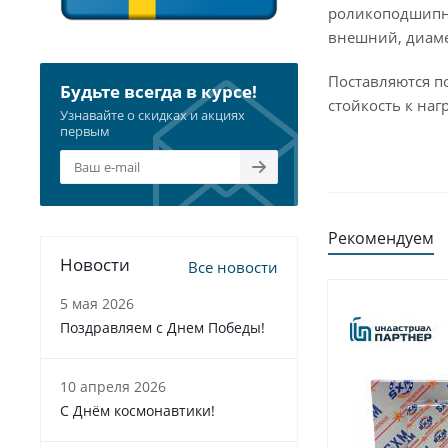
роликоподшипни
внешний, диаме
Поставляются п
Будьте всегда в курсе!
стойкость к наг
Узнавайте о скидках и акциях
первым
Рекомендуем
Новости
Все новости
5 мая 2026
Поздравляем с Днем Победы!
10 апреля 2026
С Днём космонавтики!