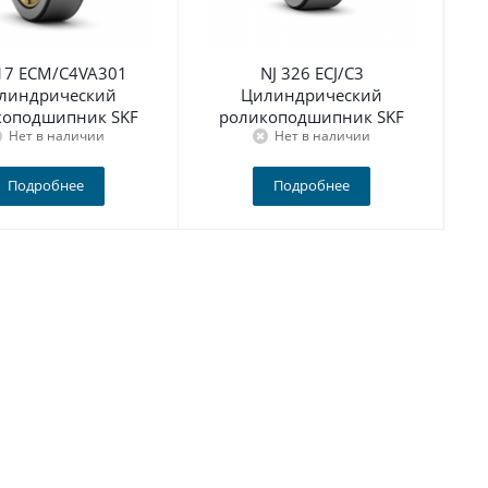
317 ECM/C4VA301
NJ 326 ECJ/C3
линдрический
Цилиндрический
коподшипник SKF
роликоподшипник SKF
Нет в наличии
Нет в наличии
Подробнее
Подробнее