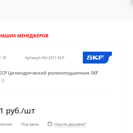
У НАШИХ МЕНЕДЖЕРОВ
Артикул:
NU 2311 ECP
 ECP Цилиндрический роликоподшипник SKF
е
1
руб.
/шт
аличии
Под заказ
Нашли дешевле?