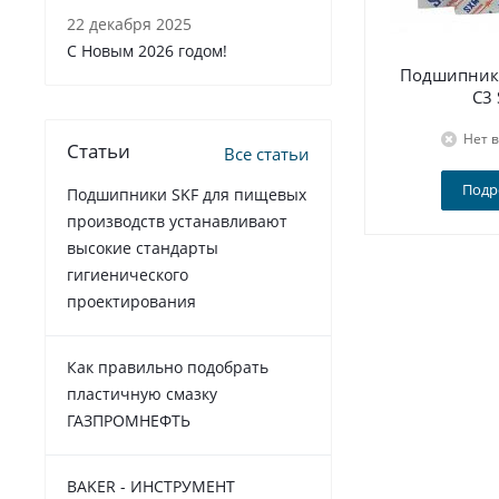
22 декабря 2025
C Новым 2026 годом!
Подшипник 
C3
Нет 
Статьи
Все статьи
Подр
Подшипники SKF для пищевых
производств устанавливают
высокие стандарты
гигиенического
проектирования
Как правильно подобрать
пластичную смазку
ГАЗПРОМНЕФТЬ
BAKER - ИНСТРУМЕНТ