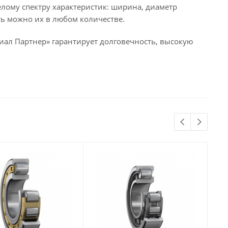
ому спектру характеристик: ширина, диаметр
ть можно их в любом количестве.
иал Партнер» гарантирует долговечность, высокую