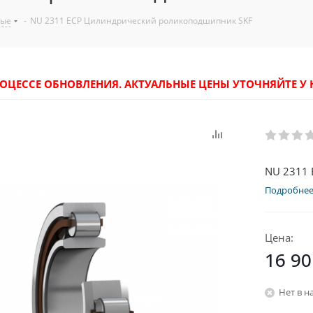
ные
-
NU 2311 ECP Цилиндрический роликоподшипник SKF
РОЦЕССЕ ОБНОВЛЕНИЯ. АКТУАЛЬНЫЕ ЦЕНЫ УТОЧНЯЙТЕ 
NU 2311
Подробне
Цена:
16 90
Нет в н