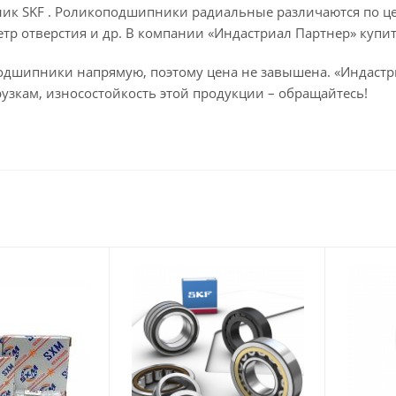
к SKF . Роликоподшипники радиальные различаются по цел
тр отверстия и др. В компании «Индастриал Партнер» купи
одшипники напрямую, поэтому цена не завышена. «Индастр
рузкам, износостойкость этой продукции – обращайтесь!