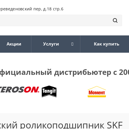
ереведеновский пер, д.18 стр.6
Акции
Услуги
Как купить
фициальный дистрибьютер с 20
ский роликоподшипник SKF