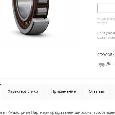
Наши менед
заказа
Цена указа
может отли
СПОСОБЫ
Дост
Характеристики
Применение
Отзывы
оге «Индастриал Партнер» представлен широкий ассортимен