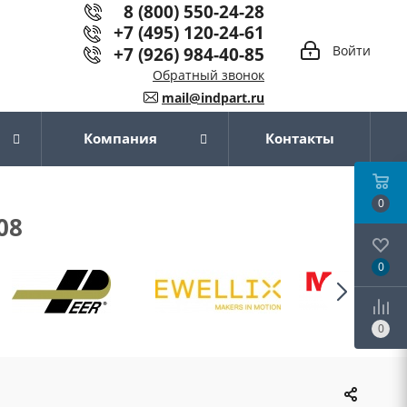
8 (800) 550-24-28
+7 (495) 120-24-61
+7 (926) 984-40-85
Войти
Обратный звонок
mail@indpart.ru
Компания
Контакты
0
08
0
0