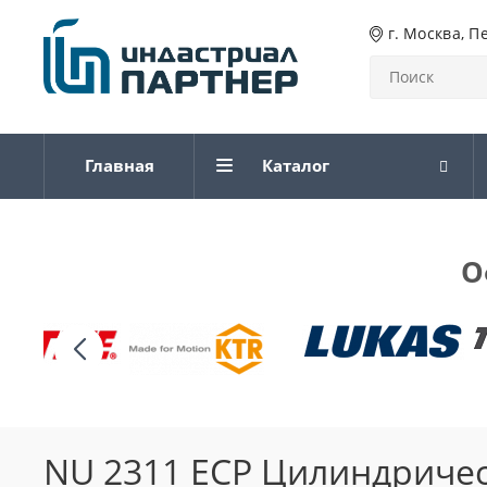
г. Москва, П
Главная
Каталог
О
NU 2311 ECP Цилиндриче