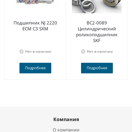
Подшипник NJ 2220
BC2-0089
ECM C3 SXM
Цилиндрический
роликоподшипник
SKF
Нет в наличии
Нет в наличии
Подробнее
Подробнее
Компания
О компании