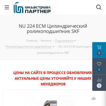
NU 224 ECM Цилиндрический
роликоподшипник SKF
Главная
-
Каталог
-
Подшипники
-
Роликоподшипники радиальные
-
NU 224 ECM Цилиндрический
роликоподшипник SKF
0
0
ЦЕНЫ НА САЙТЕ В ПРОЦЕССЕ ОБНОВЛЕНИЯ.
АКТУАЛЬНЫЕ ЦЕНЫ УТОЧНЯЙТЕ У НАШИХ
МЕНЕДЖЕРОВ
0