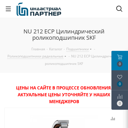
NU 212 ECP Цилиндрический
роликоподшипник SKF
Главная
-
Каталог
-
Подшипники
-
Роликоподшипники радиальные
-
NU 212 ECP Цилиндрический
роликоподшипник SKF
0
0
ЦЕНЫ НА САЙТЕ В ПРОЦЕССЕ ОБНОВЛЕНИЯ.
АКТУАЛЬНЫЕ ЦЕНЫ УТОЧНЯЙТЕ У НАШИХ
МЕНЕДЖЕРОВ
0