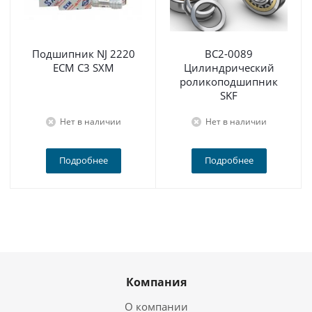
Подшипник NJ 2220
BC2-0089
ECM C3 SXM
Цилиндрический
роликоподшипник
SKF
Нет в наличии
Нет в наличии
Подробнее
Подробнее
Компания
О компании