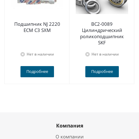
Подшипник NJ 2220
BC2-0089
ECM C3 SXM
Цилиндрический
роликоподшипник
SKF
Нет в наличии
Нет в наличии
Подробнее
Подробнее
Компания
О компании