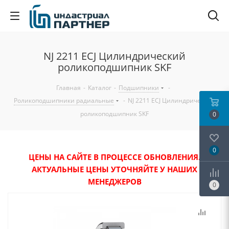
NJ 2211 ECJ Цилиндрический
роликоподшипник SKF
Главная
-
Каталог
-
Подшипники
-
Роликоподшипники радиальные
-
NJ 2211 ECJ Цилиндрический
роликоподшипник SKF
0
0
ЦЕНЫ НА САЙТЕ В ПРОЦЕССЕ ОБНОВЛЕНИЯ.
АКТУАЛЬНЫЕ ЦЕНЫ УТОЧНЯЙТЕ У НАШИХ
МЕНЕДЖЕРОВ
0