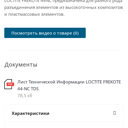
LOCTITE FREKOTE 44NC предназначена для разного рода
разъединения элементов из высокоточных композитов
и пластмассовых элементов.
Посмотреть видео о товаре (0)
Документы
Лист Технической Информации LOCTITE FREKOTE
44-NC TDS
78,5 кб
Характеристики