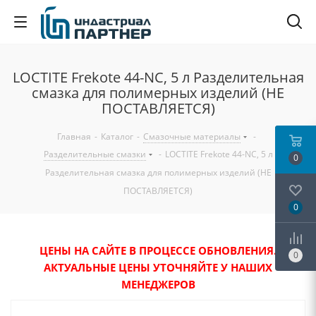
LOCTITE Frekote 44-NC, 5 л Разделительная
смазка для полимерных изделий (НЕ
ПОСТАВЛЯЕТСЯ)
Главная
-
Каталог
-
Смазочные материалы
-
Разделительные смазки
-
LOCTITE Frekote 44-NC, 5 л
0
Разделительная смазка для полимерных изделий (НЕ
ПОСТАВЛЯЕТСЯ)
0
ЦЕНЫ НА САЙТЕ В ПРОЦЕССЕ ОБНОВЛЕНИЯ.
0
АКТУАЛЬНЫЕ ЦЕНЫ УТОЧНЯЙТЕ У НАШИХ
МЕНЕДЖЕРОВ