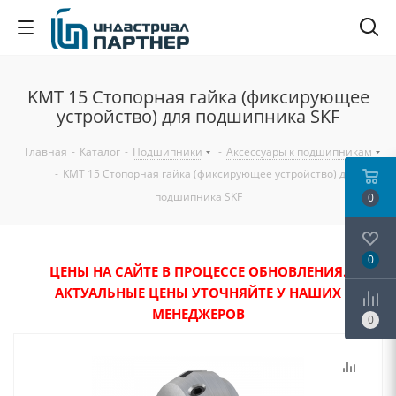
KMT 15 Стопорная гайка (фиксирующее
устройство) для подшипника SKF
Главная
-
Каталог
-
Подшипники
-
Аксессуары к подшипникам
-
KMT 15 Стопорная гайка (фиксирующее устройство) для
подшипника SKF
0
0
ЦЕНЫ НА САЙТЕ В ПРОЦЕССЕ ОБНОВЛЕНИЯ.
АКТУАЛЬНЫЕ ЦЕНЫ УТОЧНЯЙТЕ У НАШИХ
МЕНЕДЖЕРОВ
0