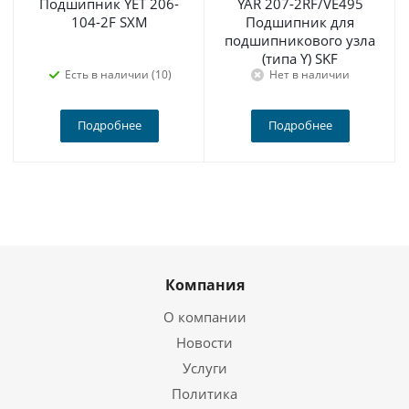
Подшипник YET 206-
YAR 207-2RF/VE495
104-2F SXM
Подшипник для
подшипникового узла
(типа Y) SKF
Есть в наличии (10)
Нет в наличии
Подробнее
Подробнее
Компания
О компании
Новости
Услуги
Политика