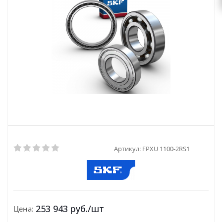
Артикул:
FPXU 1100-2RS1
253 943
руб.
/шт
Цена: