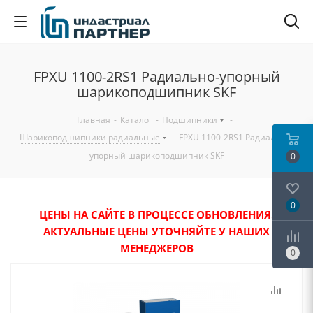
FPXU 1100-2RS1 Радиально-упорный
шарикоподшипник SKF
Главная
-
Каталог
-
Подшипники
-
Шарикоподшипники радиальные
-
FPXU 1100-2RS1 Радиально-
упорный шарикоподшипник SKF
0
0
ЦЕНЫ НА САЙТЕ В ПРОЦЕССЕ ОБНОВЛЕНИЯ.
АКТУАЛЬНЫЕ ЦЕНЫ УТОЧНЯЙТЕ У НАШИХ
МЕНЕДЖЕРОВ
0