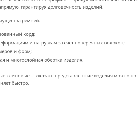
апрямую, гарантируя долговечность изделий.
мущества ремней:
вованный корд;
деформациям и нагрузкам за счет поперечных волокон;
меров и форм;
я и многослойная обертка изделия.
е клиновые – заказать представленные изделия можно по 
няет быстро.