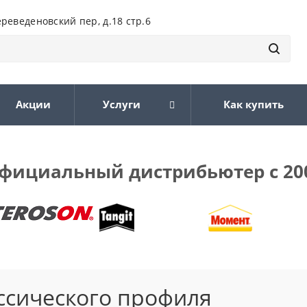
ереведеновский пер, д.18 стр.6
Акции
Услуги
Как купить
фициальный дистрибьютер с 20
ссического профиля