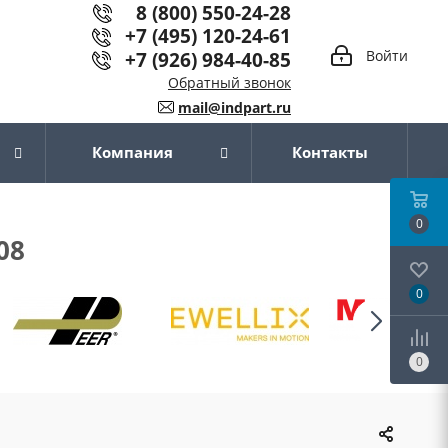
8 (800) 550-24-28
+7 (495) 120-24-61
+7 (926) 984-40-85
Войти
Обратный звонок
mail@indpart.ru
Компания
Контакты
0
08
0
0