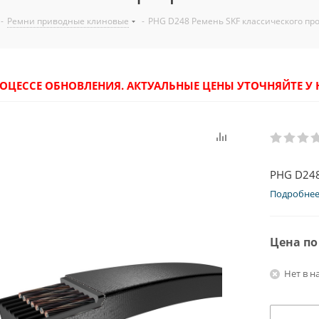
-
Ремни приводные клиновые
-
PHG D248 Ремень SKF классического пр
РОЦЕССЕ ОБНОВЛЕНИЯ. АКТУАЛЬНЫЕ ЦЕНЫ УТОЧНЯЙТЕ 
PHG D248
Подробне
Цена по
Нет в н