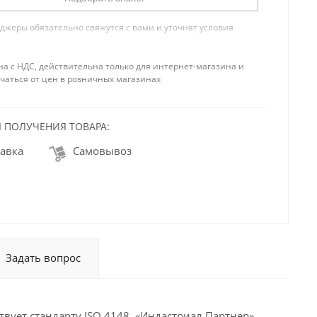
жеры обязательно свяжутся с вами и уточнят условия
на с НДС, действительна только для интернет-магазина и
чаться от цен в розничных магазинах
 ПОЛУЧЕНИЯ ТОВАРА:
авка
Самовывоз
Задать вопрос
твует стандарту ISO 4148. «Индастриал Партнер»