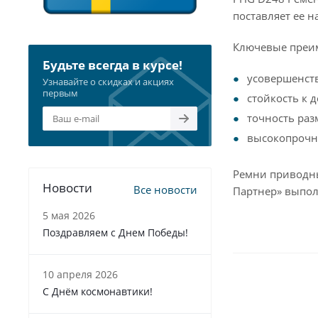
поставляет ее н
Ключевые преи
Будьте всегда в курсе!
усовершенст
Узнавайте о скидках и акциях
первым
стойкость к 
точность раз
высокопрочна
Ремни приводны
Новости
Все новости
Партнер» выпол
5 мая 2026
Поздравляем с Днем Победы!
10 апреля 2026
С Днём космонавтики!