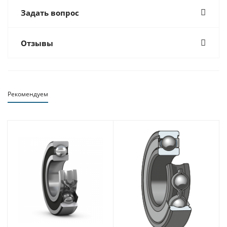
Задать вопрос
Отзывы
Рекомендуем