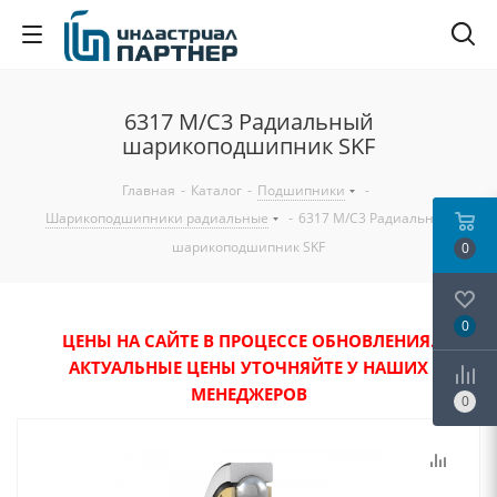
6317 M/C3 Радиальный
шарикоподшипник SKF
Главная
-
Каталог
-
Подшипники
-
Шарикоподшипники радиальные
-
6317 M/C3 Радиальный
шарикоподшипник SKF
0
0
ЦЕНЫ НА САЙТЕ В ПРОЦЕССЕ ОБНОВЛЕНИЯ.
АКТУАЛЬНЫЕ ЦЕНЫ УТОЧНЯЙТЕ У НАШИХ
МЕНЕДЖЕРОВ
0