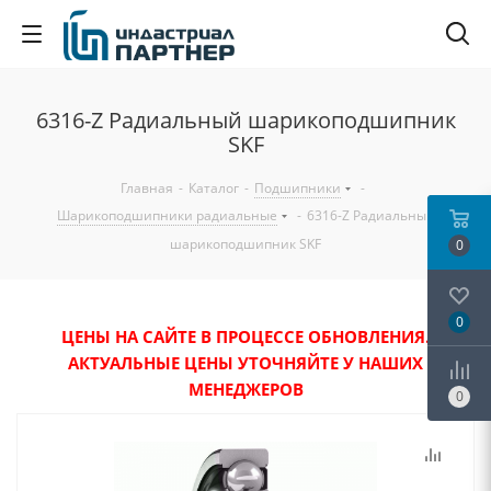
6316-Z Радиальный шарикоподшипник
SKF
Главная
-
Каталог
-
Подшипники
-
Шарикоподшипники радиальные
-
6316-Z Радиальный
шарикоподшипник SKF
0
0
ЦЕНЫ НА САЙТЕ В ПРОЦЕССЕ ОБНОВЛЕНИЯ.
АКТУАЛЬНЫЕ ЦЕНЫ УТОЧНЯЙТЕ У НАШИХ
МЕНЕДЖЕРОВ
0