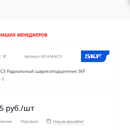
У НАШИХ МЕНЕДЖЕРОВ
Артикул:
6314 MA/C3
/C3 Радиальный шарикоподшипник SKF
е
5
руб.
/шт
аличии
Под заказ
Нашли дешевле?