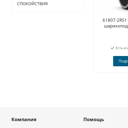
СПОКОЙСТВИЯ
61807-2RS1
шарикопод
Есть в 
Подр
Компания
Помощь