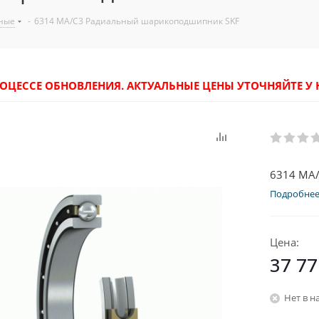
ные
-
6314 MA/C3 Радиальный шарикоподшипник SKF
РОЦЕССЕ ОБНОВЛЕНИЯ. АКТУАЛЬНЫЕ ЦЕНЫ УТОЧНЯЙТЕ 
6314 MA
Подробне
Цена:
37 77
Нет в н