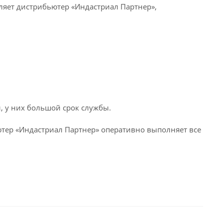
яет дистрибьютер «Индастриал Партнер»,
, у них большой срок службы.
тер «Индастриал Партнер» оперативно выполняет все