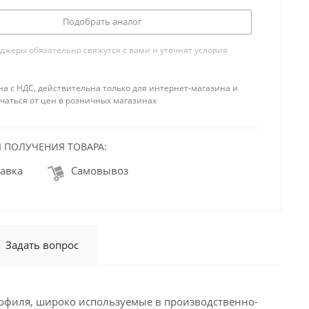
Подобрать аналог
жеры обязательно свяжутся с вами и уточнят условия
на с НДС, действительна только для интернет-магазина и
чаться от цен в розничных магазинах
 ПОЛУЧЕНИЯ ТОВАРА:
авка
Самовывоз
Задать вопрос
офиля, широко используемые в производственно-