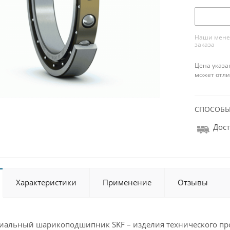
Наши менед
заказа
Цена указа
может отли
СПОСОБЫ
Дост
Характеристики
Применение
Отзывы
иальный шарикоподшипник SKF – изделия технического пр