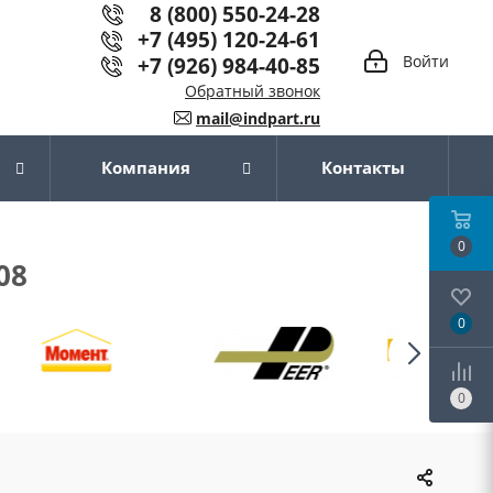
8 (800) 550-24-28
+7 (495) 120-24-61
+7 (926) 984-40-85
Войти
Обратный звонок
mail@indpart.ru
Компания
Контакты
0
08
0
0