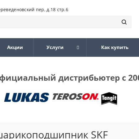
ереведеновский пер, д.18 стр.6
Акции
Услуги
Как купить
фициальный дистрибьютер с 20
шарикоподшипник SKF