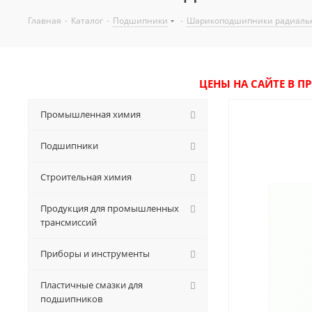
Главная
-
Каталог
-
Подшипники
-
Шарикоподшипники радиаль
ЦЕНЫ НА САЙТЕ В П
Промышленная химия
Подшипники
Строительная химия
Продукция для промышленных
трансмиссий
Приборы и инструменты
Пластичные смазки для
подшипников