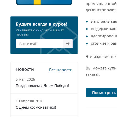
промышленной о
демонстрируют 
изготавливаю
Будьте всегда в курсе!
выдерживают
Узнавайте о скидках и акциях
первым
адаптирован
стойкие к р
Эти изделия те
Вы можете купи
Новости
Все новости
заказы.
5 мая 2026
Поздравляем с Днем Победы!
Посмотреть 
10 апреля 2026
С Днём космонавтики!