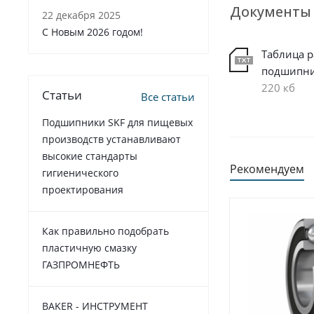
Документы
22 декабря 2025
C Новым 2026 годом!
Таблица 
подшипн
220 кб
Статьи
Все статьи
Подшипники SKF для пищевых
производств устанавливают
высокие стандарты
Рекомендуем
гигиенического
проектирования
Как правильно подобрать
пластичную смазку
ГАЗПРОМНЕФТЬ
BAKER - ИНСТРУМЕНТ