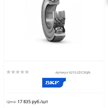
Артикул:
6215-2Z/C3GJN
17 835
руб.
/шт
Цена: