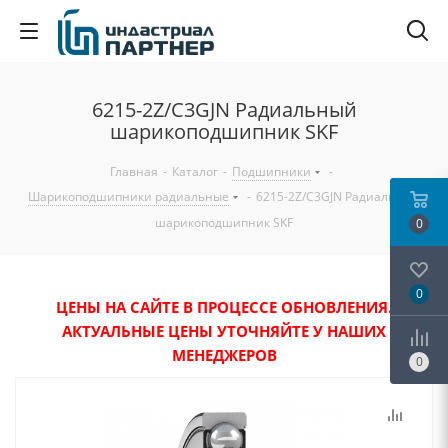
6215-2Z/C3GJN Радиальный
шарикоподшипник SKF
Главная
-
Каталог
-
Подшипники
-
Шарикоподшипники радиальные
-
6215-2Z/C3GJN Радиальный
шарикоподшипник SKF
0
0
ЦЕНЫ НА САЙТЕ В ПРОЦЕССЕ ОБНОВЛЕНИЯ.
АКТУАЛЬНЫЕ ЦЕНЫ УТОЧНЯЙТЕ У НАШИХ
МЕНЕДЖЕРОВ
0