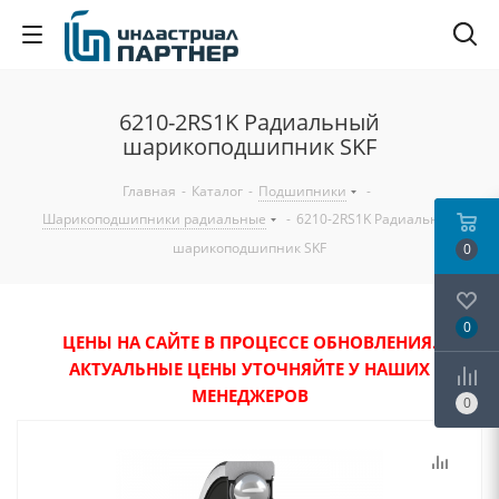
6210-2RS1K Радиальный
шарикоподшипник SKF
Главная
-
Каталог
-
Подшипники
-
Шарикоподшипники радиальные
-
6210-2RS1K Радиальный
шарикоподшипник SKF
0
0
ЦЕНЫ НА САЙТЕ В ПРОЦЕССЕ ОБНОВЛЕНИЯ.
АКТУАЛЬНЫЕ ЦЕНЫ УТОЧНЯЙТЕ У НАШИХ
МЕНЕДЖЕРОВ
0