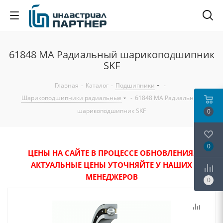
61848 MA Радиальный шарикоподшипник
SKF
Главная
-
Каталог
-
Подшипники
-
Шарикоподшипники радиальные
-
61848 MA Радиальный
шарикоподшипник SKF
0
0
ЦЕНЫ НА САЙТЕ В ПРОЦЕССЕ ОБНОВЛЕНИЯ.
АКТУАЛЬНЫЕ ЦЕНЫ УТОЧНЯЙТЕ У НАШИХ
МЕНЕДЖЕРОВ
0