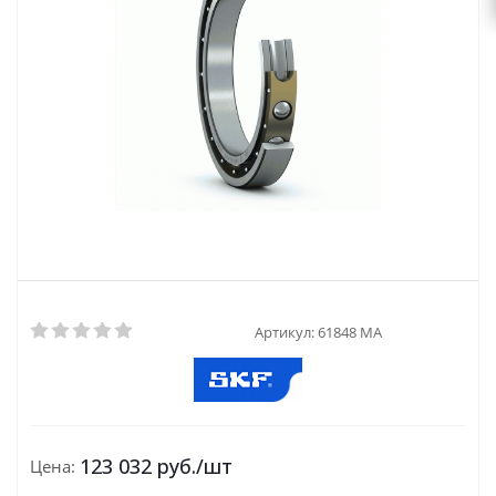
Артикул:
61848 MA
123 032
руб.
/шт
Цена: