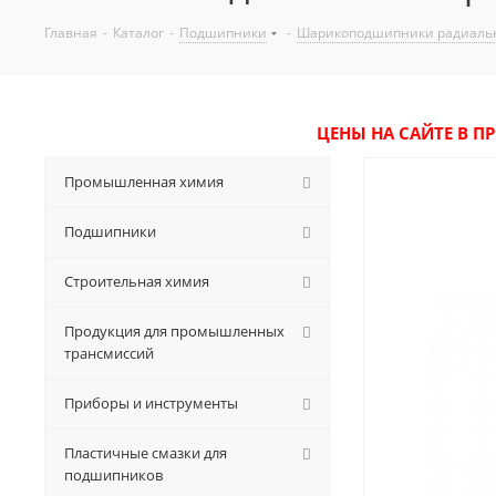
Главная
-
Каталог
-
Подшипники
-
Шарикоподшипники радиаль
ЦЕНЫ НА САЙТЕ В П
Промышленная химия
Подшипники
Строительная химия
Продукция для промышленных
трансмиссий
Приборы и инструменты
Пластичные смазки для
подшипников