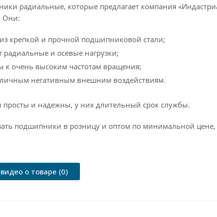
ки радиальные, которые предлагает компания «Индастри
. Они:
из крепкой и прочной подшипниковой стали;
 радиальные и осевые нагрузки;
ы к очень высоким частотам вращения;
азличным негативным внешним воздействиям.
 просты и надежны, у них длительный срок службы.
зать подшипники в розницу и оптом по минимальной цене,
видео о товаре (0)