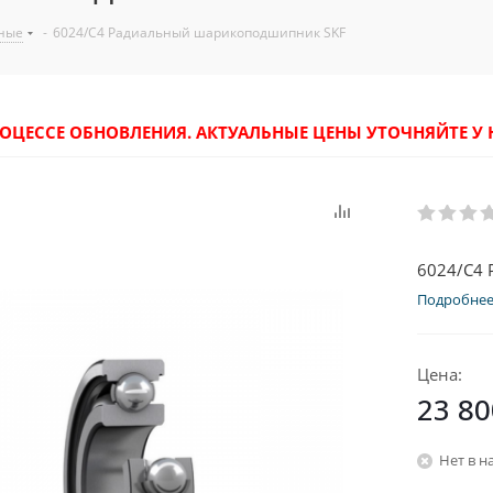
ные
-
6024/C4 Радиальный шарикоподшипник SKF
РОЦЕССЕ ОБНОВЛЕНИЯ. АКТУАЛЬНЫЕ ЦЕНЫ УТОЧНЯЙТЕ 
6024/C4
Подробне
Цена:
23 80
Нет в н