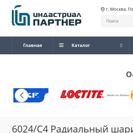
г. Москва, П
Главная
Каталог
О
6024/C4 Радиальный шар