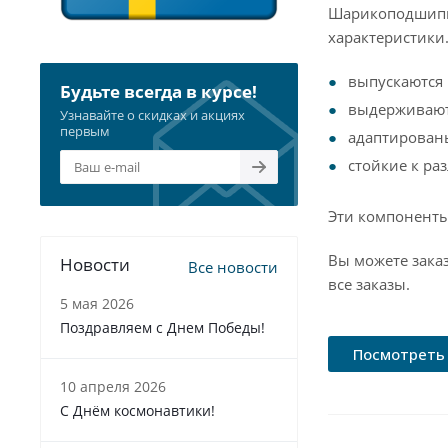
Шарикоподшипни
характеристики
выпускаются 
Будьте всегда в курсе!
выдерживают
Узнавайте о скидках и акциях
первым
адаптирован
стойкие к р
Эти компоненты
Вы можете зака
Новости
Все новости
все заказы.
5 мая 2026
Поздравляем с Днем Победы!
Посмотреть 
10 апреля 2026
С Днём космонавтики!