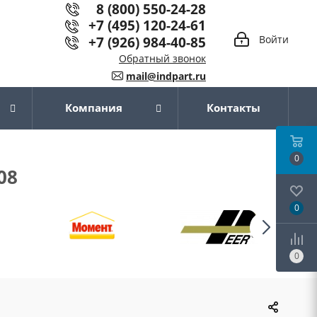
8 (800) 550-24-28
+7 (495) 120-24-61
+7 (926) 984-40-85
Войти
Обратный звонок
mail@indpart.ru
Компания
Контакты
0
08
0
0