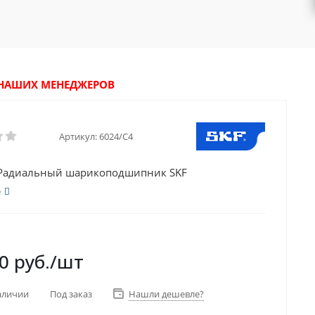
У НАШИХ МЕНЕДЖЕРОВ
Артикул:
6024/C4
 Радиальный шарикоподшипник SKF
е
0
руб.
/шт
аличии
Под заказ
Нашли дешевле?