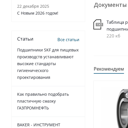
Документы
22 декабря 2025
C Новым 2026 годом!
Таблица 
подшипн
220 кб
Статьи
Все статьи
Подшипники SKF для пищевых
производств устанавливают
высокие стандарты
Рекомендуем
гигиенического
проектирования
Как правильно подобрать
пластичную смазку
ГАЗПРОМНЕФТЬ
BAKER - ИНСТРУМЕНТ