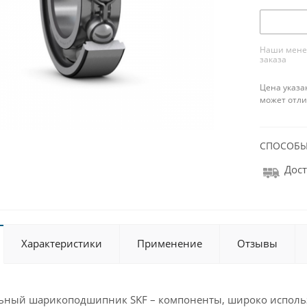
Наши менед
заказа
Цена указа
может отли
СПОСОБЫ
Дост
Характеристики
Применение
Отзывы
ьный шарикоподшипник SKF – компоненты, широко исполь