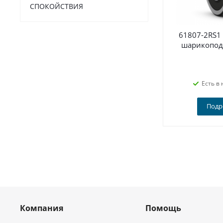
СПОКОЙСТВИЯ
61807-2RS1
шарикопод
Есть в 
Подр
Компания
Помощь