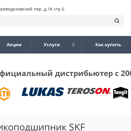
ереведеновский пер, д.18 стр.6
Акции
Услуги
Как купить
фициальный дистрибьютер с 20
икоподшипник SKF