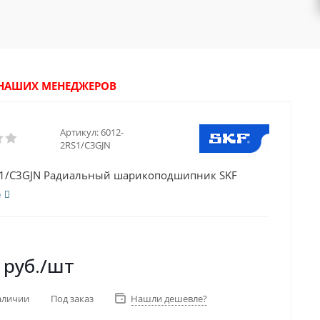
У НАШИХ МЕНЕДЖЕРОВ
Артикул:
6012-
2RS1/C3GJN
S1/C3GJN Радиальный шарикоподшипник SKF
е
руб.
/шт
аличии
Под заказ
Нашли дешевле?