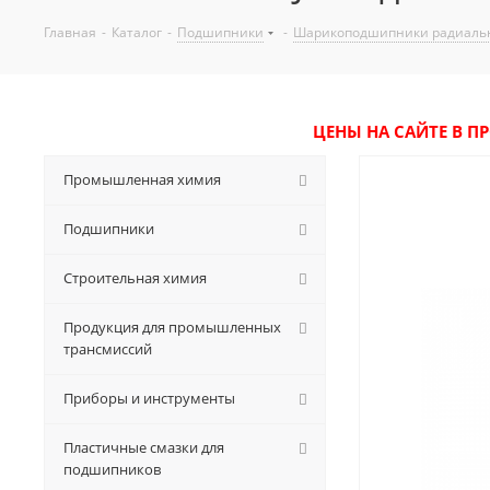
Главная
-
Каталог
-
Подшипники
-
Шарикоподшипники радиаль
ЦЕНЫ НА САЙТЕ В П
Промышленная химия
Подшипники
Строительная химия
Продукция для промышленных
трансмиссий
Приборы и инструменты
Пластичные смазки для
подшипников