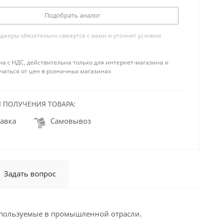
Подобрать аналог
жеры обязательно свяжутся с вами и уточнят условия
на с НДС, действительна только для интернет-магазина и
чаться от цен в розничных магазинах
 ПОЛУЧЕНИЯ ТОВАРА:
авка
Самовывоз
Задать вопрос
спользуемые в промышленной отрасли.