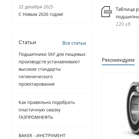
22 декабря 2025
Таблица 
C Новым 2026 годом!
подшипн
220 кб
Статьи
Все статьи
Подшипники SKF для пищевых
Рекомендуем
производств устанавливают
высокие стандарты
гигиенического
проектирования
Как правильно подобрать
пластичную смазку
ГАЗПРОМНЕФТЬ
BAKER - ИНСТРУМЕНТ