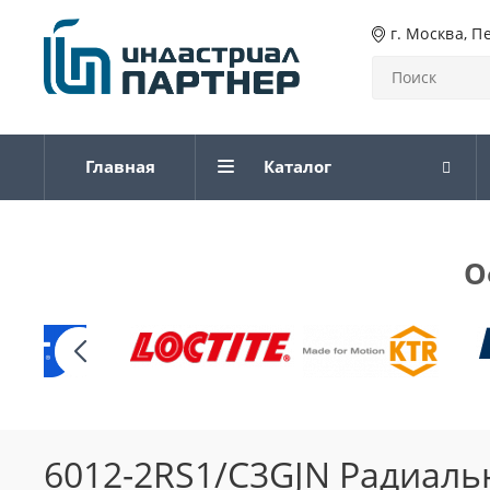
г. Москва, П
Главная
Каталог
О
6012-2RS1/C3GJN Радиал