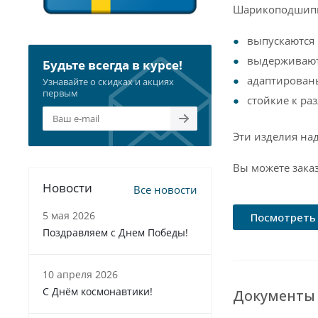
Шарикоподшипни
выпускаются
выдерживают
Будьте всегда в курсе!
адаптирован
Узнавайте о скидках и акциях
первым
стойкие к р
Эти изделия на
Вы можете зака
Новости
Все новости
5 мая 2026
Посмотреть 
Поздравляем с Днем Победы!
10 апреля 2026
С Днём космонавтики!
Документы