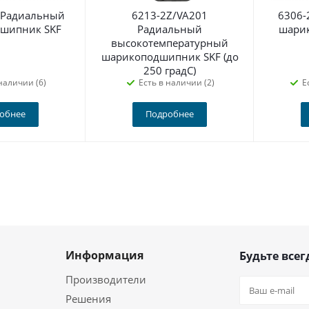
 Радиальный
6213-2Z/VA201
6306-
шипник SKF
Радиальный
шари
высокотемпературный
шарикоподшипник SKF (до
250 градС)
наличии (6)
Есть в наличии (2)
Е
обнее
Подробнее
Информация
Будьте всег
Производители
Решения