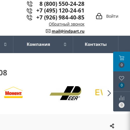
8 (800) 550-24-28
+7 (495) 120-24-61
+7 (926) 984-40-85
Войти
Обратный звонок
mail@indpart.ru
Компания
Контакты
0
08
0
0