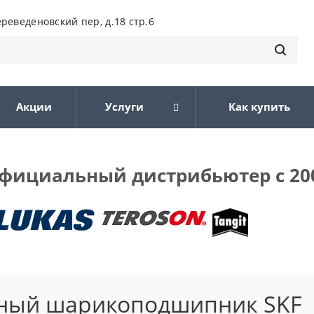
ереведеновский пер, д.18 стр.6
Акции
Услуги
Как купить
фициальный дистрибьютер с 20
ьный шарикоподшипник SKF