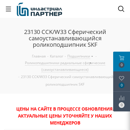
23130 CCK/W33 Сферический
самоустанавливающийся
роликоподшипник SKF
Главная
-
Каталог
-
Подшипники
-
Роликоподшипники радиальные сферические
0
(самоустанавливающиеся)
-
23130 CCK/W33 Сферический самоустанавливающийся
роликоподшипник SKF
0
0
ЦЕНЫ НА САЙТЕ В ПРОЦЕССЕ ОБНОВЛЕНИЯ.
АКТУАЛЬНЫЕ ЦЕНЫ УТОЧНЯЙТЕ У НАШИХ
МЕНЕДЖЕРОВ