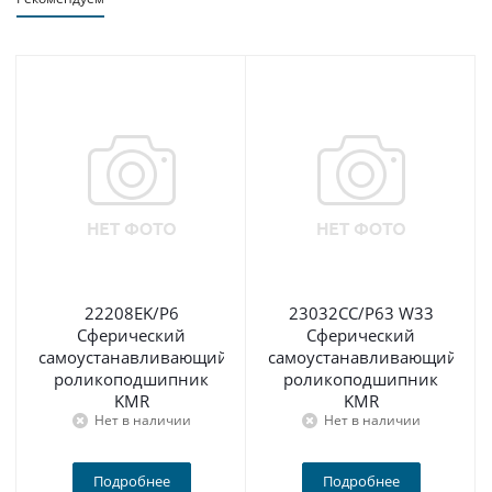
22208EK/P6
23032CC/P63 W33
Сферический
Сферический
самоустанавливающийся
самоустанавливающийся
роликоподшипник
роликоподшипник
KMR
KMR
Нет в наличии
Нет в наличии
Подробнее
Подробнее