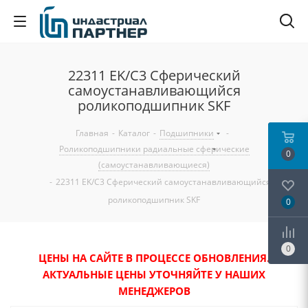
22311 EK/C3 Сферический
самоустанавливающийся
роликоподшипник SKF
Главная
-
Каталог
-
Подшипники
-
Роликоподшипники радиальные сферические
0
(самоустанавливающиеся)
-
22311 EK/C3 Сферический самоустанавливающийся
роликоподшипник SKF
0
0
ЦЕНЫ НА САЙТЕ В ПРОЦЕССЕ ОБНОВЛЕНИЯ.
АКТУАЛЬНЫЕ ЦЕНЫ УТОЧНЯЙТЕ У НАШИХ
МЕНЕДЖЕРОВ