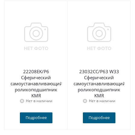
22208EK/P6
23032CC/P63 W33
Сферический
Сферический
самоустанавливающийся
самоустанавливающийся
роликоподшипник
роликоподшипник
KMR
KMR
Нет в наличии
Нет в наличии
Подробнее
Подробнее