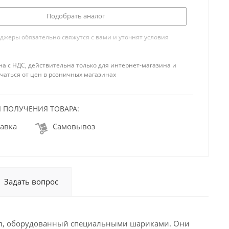
Подобрать аналог
жеры обязательно свяжутся с вами и уточнят условия
на с НДС, действительна только для интернет-магазина и
чаться от цен в розничных магазинах
 ПОЛУЧЕНИЯ ТОВАРА:
авка
Самовывоз
Задать вопрос
л, оборудованный специальными шариками. Они