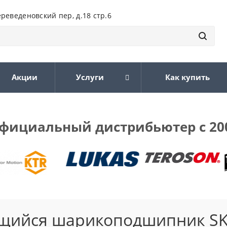
ереведеновский пер, д.18 стр.6
Акции
Услуги
Как купить
фициальный дистрибьютер с 20
ющийся шарикоподшипник S