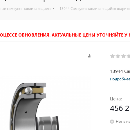
ные самоустанавливающиеся
-
13944 Самоустанавливающийся шарик
РОЦЕССЕ ОБНОВЛЕНИЯ. АКТУАЛЬНЫЕ ЦЕНЫ УТОЧНЯЙТЕ 
13944 С
Подробне
Цена:
456 
Нет в н