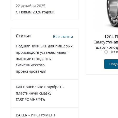
22 декабря 2025
C Новым 2026 годом!
Статьи
Все статьи
1204 E
Самоустана
Подшипники SKF для пищевых
шарикопод
Нет 
производств устанавливают
высокие стандарты
Подр
гигиенического
проектирования
Как правильно подобрать
пластичную смазку
ГАЗПРОМНЕФТЬ
BAKER - ИНСТРУМЕНТ