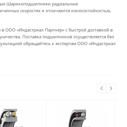
енные Шарикоподшипники радиальные
иченных скоростях и отличаются износостойкостью,
в ООО «Индастриал Партнер» с быстрой доставкой в
ничества. Поставка подшипников осуществляется без
сультацией обращайтесь к экспертам ООО «Индастриал