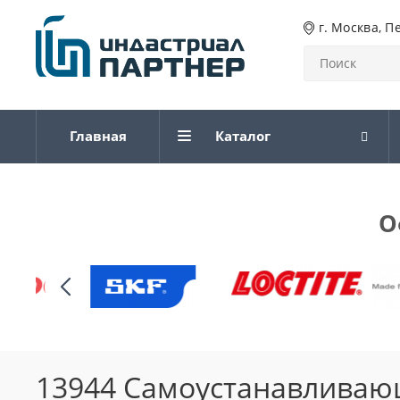
г. Москва, П
Главная
Каталог
О
13944 Самоустанавлива