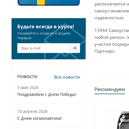
располагаются 
самоустанавлив
надежностью.
Будьте всегда в курсе!
13944 Самоуста
Узнавайте о скидках и акциях
любой регион. 
первым
участия посред
Партнер».
Новости
Все новости
5 мая 2026
Рекомендуем
Поздравляем с Днем Победы!
10 апреля 2026
С Днём космонавтики!