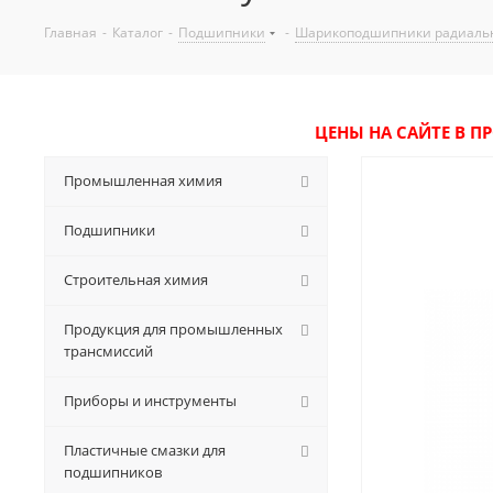
Главная
-
Каталог
-
Подшипники
-
Шарикоподшипники радиаль
ЦЕНЫ НА САЙТЕ В П
Промышленная химия
Подшипники
Строительная химия
Продукция для промышленных
трансмиссий
Приборы и инструменты
Пластичные смазки для
подшипников