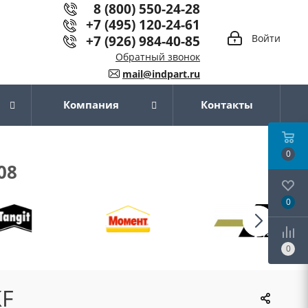
8 (800) 550-24-28
+7 (495) 120-24-61
+7 (926) 984-40-85
Войти
Обратный звонок
mail@indpart.ru
Компания
Контакты
0
08
0
0
KF