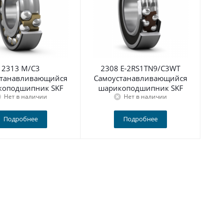
2313 M/C3
2308 E-2RS1TN9/C3WT
станавливающийся
Самоустанавливающийся
С
коподшипник SKF
шарикоподшипник SKF
Нет в наличии
Нет в наличии
Подробнее
Подробнее